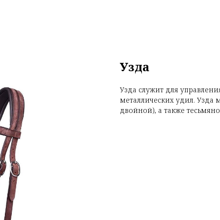
Узда
Узда служит для управлени
металлических удил. Узда
двойной), а также тесьмяно