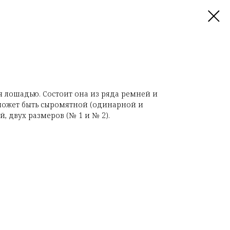
я лошадью. Состоит она из ряда ремней и
 может быть сыромятной (одинарной и
й, двух размеров (№ 1 и № 2).